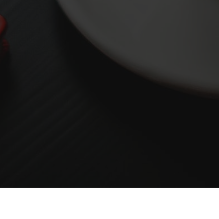
WAT BIEDEN WIJ?
WIE ZIJN WIJ?
ONZE PROJECTEN
VACATURES