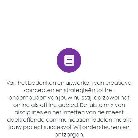
Van het bedenken en uitwerken van creatieve
concepten en strategieën tot het
onderhouden van jouw huisstijl op zowel het
online als offline gebied. De juiste mix van
disciplines en het inzetten van de meest
doeltreffende communicatiemiddelen maakt
jouw project succesvol. Wij ondersteunen en
ontzorgen.