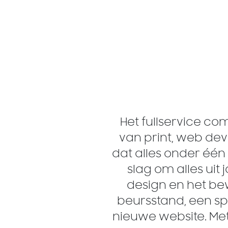
Het fullservice c
van print, web dev
dat alles onder één
slag om alles uit 
design en het be
beursstand, een 
nieuwe website. Met