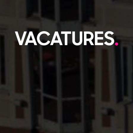
VACATURES
.