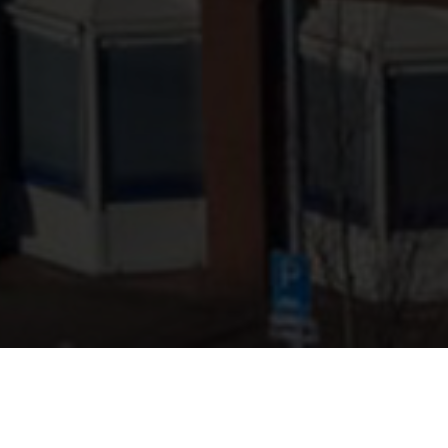
PRINT
WAT BIEDEN WIJ?
WIE ZIJN WIJ?
ONZE PROJECTEN