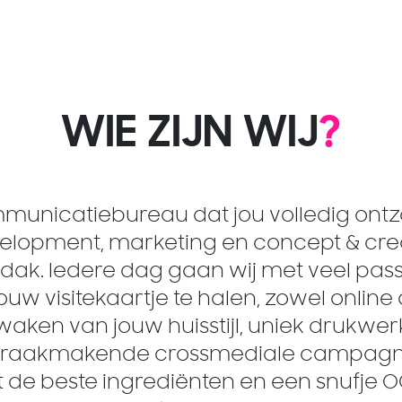
WIE ZIJN WIJ
?
ommunicatiebureau dat jou volledig ontz
elopment, marketing en concept & creati
 dak. Iedere dag gaan wij met veel pass
jouw visitekaartje te halen, zowel online a
waken van jouw huisstijl, uniek drukwer
spraakmakende crossmediale campagn
 de beste ingrediënten en een snufje 