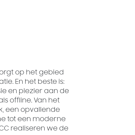
orgt op het gebied
e. En het beste is:
ie en plezier aan de
ls offline. Van het
k, een opvallende
e tot een moderne
OCC realiseren we de