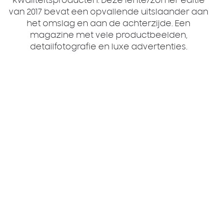
kwaliteitsproducten. Deze lente/zomer editie
van 2017 bevat een opvallende uitslaander aan
het omslag en aan de achterzijde. Een
magazine met vele productbeelden,
detailfotografie en luxe advertenties.